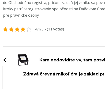
do Obchodného registra, pričom za deň jej vzniku sa pov
kroky patrí zaregistrovanie spoločnosti na Daňovom úrade
pre právnické osoby.
4.1/5 - (11 votes)
Navigace
příspěvku
Kam nedovidíte vy, tam posvi
Zdravá črevná mikoflóra je základ pr