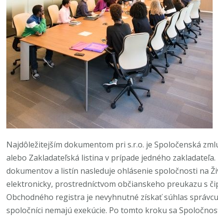
Najdôležitejším dokumentom pri s.r.o. je Spoločenská zmlu
alebo Zakladateľská listina v prípade jedného zakladateľa.
dokumentov a listín nasleduje ohlásenie spoločnosti na Ži
elektronicky, prostredníctvom občianskeho preukazu s či
Obchodného registra je nevyhnutné získať súhlas správcu d
spoločníci nemajú exekúcie. Po tomto kroku sa Spoločn