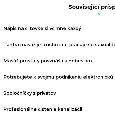
Související přís
Nápis na šiltovke si všimne každý
Tantra masáž je trochu iná- pracuje so sexualit
Masáž prostaty povznáša k nebesiam
Potrebujete k svojmu podnikaniu elektronickú
Spoločníčky z privátov
Profesionálne čistenie kanalizácii