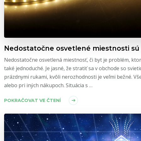
Nedostatočne osvetlené miestnosti sú
Nedostatočne osvetlená miestnosť, či byt je problém, ktorý
také jednoduché. Je jasné, že stratiť sa v obchode so svie
prázdnymi rukami, kvôli nerozhodnosti je veľmi bežné. Všet
alebo pri iných nákupoch. Situácia s …
POKRAČOVAT VE ČTENÍ