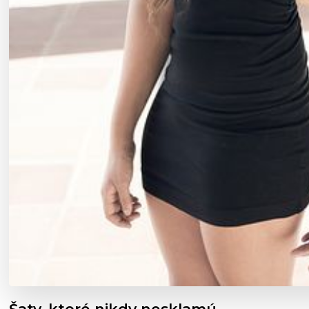
Šaty, ktoré nikdy nesklamú