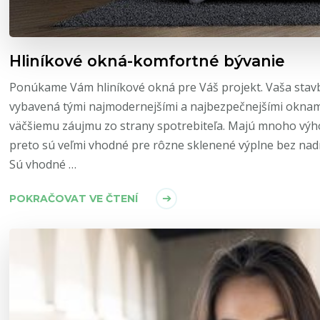
Hliníkové okná-komfortné bývanie
Ponúkame Vám hliníkové okná pre Váš projekt. Vaša sta
vybavená tými najmodernejšími a najbezpečnejšími oknami 
väčšiemu záujmu zo strany spotrebiteľa. Majú mnoho výho
preto sú veľmi vhodné pre rôzne sklenené výplne bez nad
Sú vhodné …
POKRAČOVAT VE ČTENÍ