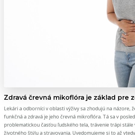
Zdravá črevná mikoflóra je základ pre 
Lekári a odborníci v oblasti výživy sa zhodujú na názore, 
funkčná a zdravá je jeho črevná mikroflóra. Tá sa v posle
problematickou časťou ľudského tela, trávenie trápi stále
životného štýlu a stravovania. Uvedomujeme si to až vtedy