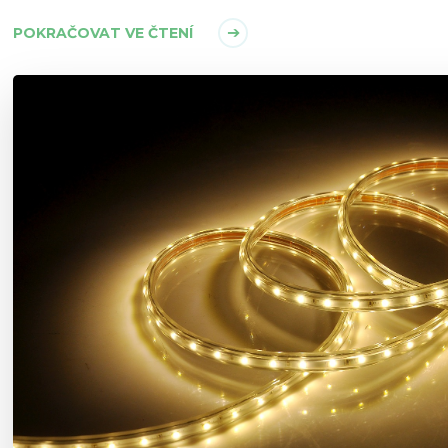
POKRAČOVAT VE ČTENÍ