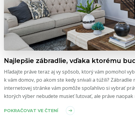
Najlepšie zábradlie, vďaka ktorému bu
Hľadajte práve teraz aj vy spôsob, ktorý vám pomohol vyb
k vám domov, po akom ste kedy snívali a túžili? Zábradlie 
internetovej stránke vám pomôže spoľahlivo si vybrať prá
ktorých výber nebudete musieť ľutovať, ale práve naopak
POKRAČOVAT VE ČTENÍ