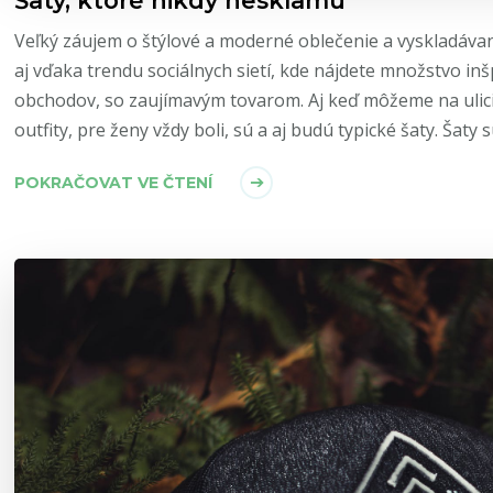
Veľký záujem o štýlové a moderné oblečenie a vyskladávani
aj vďaka trendu sociálnych sietí, kde nájdete množstvo inšp
obchodov, so zaujímavým tovarom. Aj keď môžeme na ulici
outfity, pre ženy vždy boli, sú a aj budú typické šaty. Ša
POKRAČOVAT VE ČTENÍ