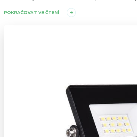
POKRAČOVAT VE ČTENÍ