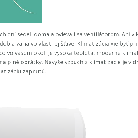
h dní sedeli doma a ovievali sa ventilátorom. Ani v
dobia varia vo vlastnej šťave. Klimatizácia vie byť p
 čo vo vašom okolí je vysoká teplota, moderné klimati
na plné obrátky. Navyše vzduch z klimatizácie je v 
matizáciu zapnutú.