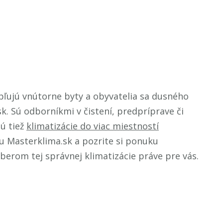
epľujú vnútorne byty a obyvatelia sa dusného
. Sú odborníkmi v čistení, predpríprave či
sú tiež
klimatizácie do viac miestností
ku Masterklima.sk a pozrite si ponuku
berom tej správnej klimatizácie práve pre vás.