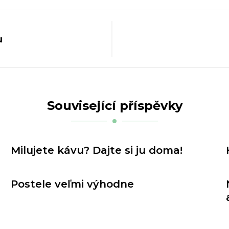
u
Související příspěvky
Milujete kávu? Dajte si ju doma!
Postele veľmi výhodne