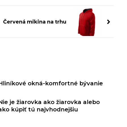
Červená mikina na trhu
Hliníkové okná-komfortné bývanie
Nie je žiarovka ako žiarovka alebo
ako kúpiť tú najvhodnejšiu