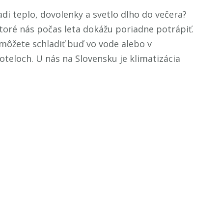
di teplo, dovolenky a svetlo dlho do večera?
toré nás počas leta dokážu poriadne potrápiť.
môžete schladiť buď vo vode alebo v
oteloch. U nás na Slovensku je klimatizácia