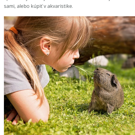
sami, alebo kúpiť v akvaristike.