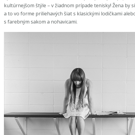
kultúrnejšom štýle – v žiadnom prípade tenisky! Žena by si
a to vo forme priliehavých šiat s klasickými lodičkami aleb
s farebným sakom a nohavicami.