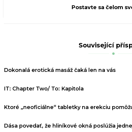
Postavte sa čelom s
Související přís
Dokonalá erotická masáž čaká len na vás
IT: Chapter Two/ To: Kapitola
Ktoré „neoficiálne“ tabletky na erekciu pomôž
Dása povedať, že hliníkové okná poslúžia jedne