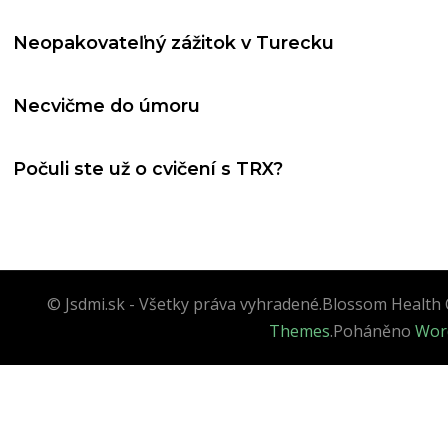
Neopakovateľný zážitok v Turecku
Necvičme do úmoru
Počuli ste už o cvičení s TRX?
© Jsdmi.sk - Všetky práva vyhradené.
Blossom Health 
Themes
.Poháněno
Wor