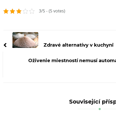
3/5 - (5 votes)
Navigace
příspěvku
Zdravé alternatívy v kuchyni
Oživenie miestností nemusí autom
Související přís