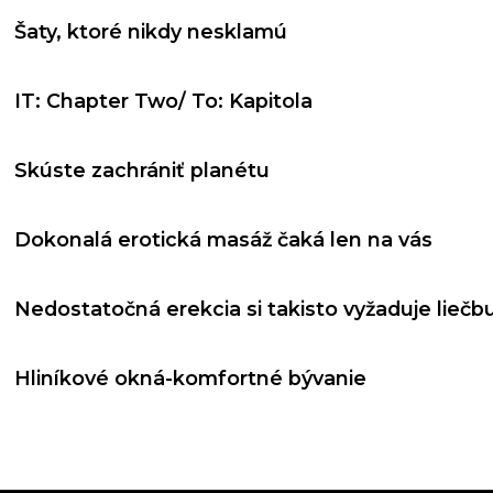
Šaty, ktoré nikdy nesklamú
IT: Chapter Two/ To: Kapitola
Skúste zachrániť planétu
Dokonalá erotická masáž čaká len na vás
Nedostatočná erekcia si takisto vyžaduje liečb
Hliníkové okná-komfortné bývanie