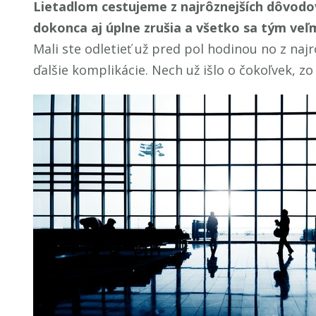
Lietadlom cestujeme z najrôznejších dôvodov 
dokonca aj úplne zrušia a všetko sa tým veľ
Mali ste odletieť už pred pol hodinou no z naj
ďalšie komplikácie. Nech už išlo o čokoľvek, 