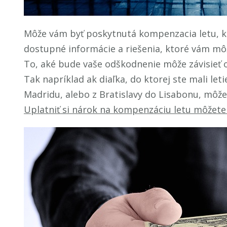
Môže vám byť poskytnutá
kompenzacia letu
, 
dostupné informácie a riešenia, ktoré vám mô
To, aké bude vaše odškodnenie môže závisieť od
Tak napríklad ak diaľka, do ktorej ste mali le
Madridu, alebo z Bratislavy do Lisabonu, môže
Uplatniť si nárok na kompenzáciu letu môžete