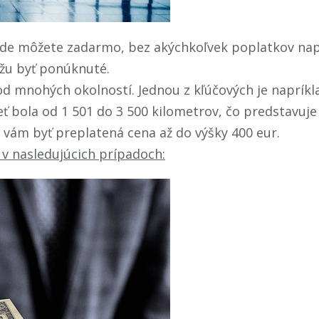
kde môžete zadarmo, bez akýchkoľvek poplatkov na
žu byť ponúknuté.
 mnohých okolností. Jednou z kľúčových je napríklad 
tieť bola od 1 501 do 3 500 kilometrov, čo predstavuj
 vám byť preplatená cena až do výšky 400 eur.
 v nasledujúcich prípadoch: