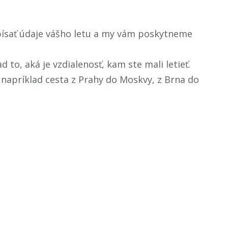
písať údaje vášho letu a my vám poskytneme
to, aká je vzdialenosť, kam ste mali letieť.
e napríklad cesta z Prahy do Moskvy, z Brna do