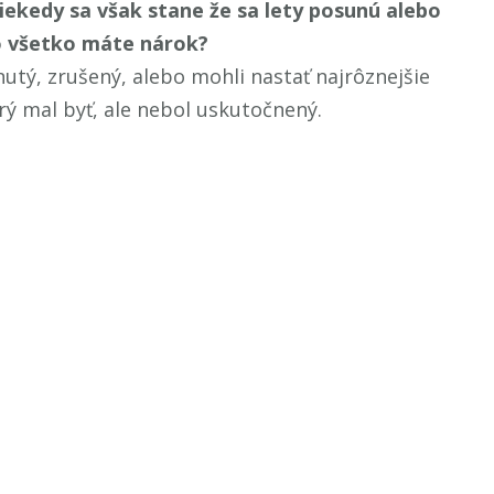
Niekedy sa však stane že sa lety posunú alebo
čo všetko máte nárok?
nutý, zrušený, alebo mohli nastať najrôznejšie
rý mal byť, ale nebol uskutočnený.