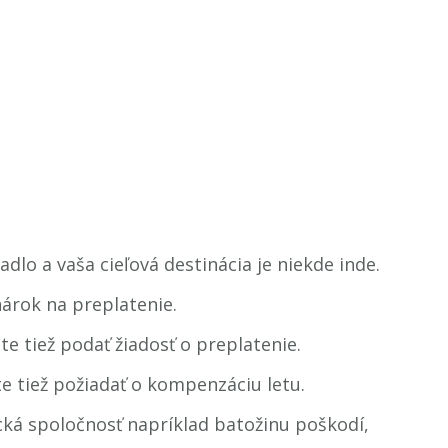
adlo a vaša cieľová destinácia je niekde inde.
nárok na preplatenie.
e tiež podať žiadosť o preplatenie.
e tiež požiadať o kompenzáciu letu.
ecká spoločnosť napríklad batožinu poškodí,